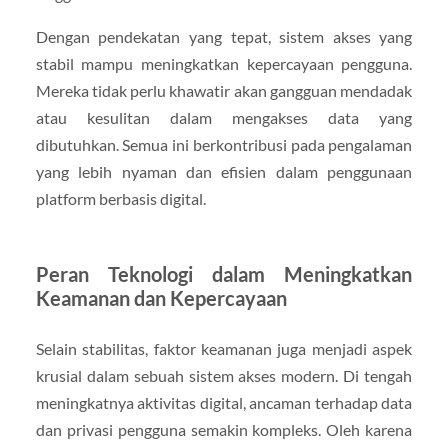
Dengan pendekatan yang tepat, sistem akses yang
stabil mampu meningkatkan kepercayaan pengguna.
Mereka tidak perlu khawatir akan gangguan mendadak
atau kesulitan dalam mengakses data yang
dibutuhkan. Semua ini berkontribusi pada pengalaman
yang lebih nyaman dan efisien dalam penggunaan
platform berbasis digital.
Peran Teknologi dalam Meningkatkan
Keamanan dan Kepercayaan
Selain stabilitas, faktor keamanan juga menjadi aspek
krusial dalam sebuah sistem akses modern. Di tengah
meningkatnya aktivitas digital, ancaman terhadap data
dan privasi pengguna semakin kompleks. Oleh karena