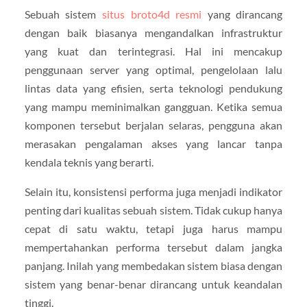
Sebuah sistem
situs broto4d resmi
yang dirancang
dengan baik biasanya mengandalkan infrastruktur
yang kuat dan terintegrasi. Hal ini mencakup
penggunaan server yang optimal, pengelolaan lalu
lintas data yang efisien, serta teknologi pendukung
yang mampu meminimalkan gangguan. Ketika semua
komponen tersebut berjalan selaras, pengguna akan
merasakan pengalaman akses yang lancar tanpa
kendala teknis yang berarti.
Selain itu, konsistensi performa juga menjadi indikator
penting dari kualitas sebuah sistem. Tidak cukup hanya
cepat di satu waktu, tetapi juga harus mampu
mempertahankan performa tersebut dalam jangka
panjang. Inilah yang membedakan sistem biasa dengan
sistem yang benar-benar dirancang untuk keandalan
tinggi.