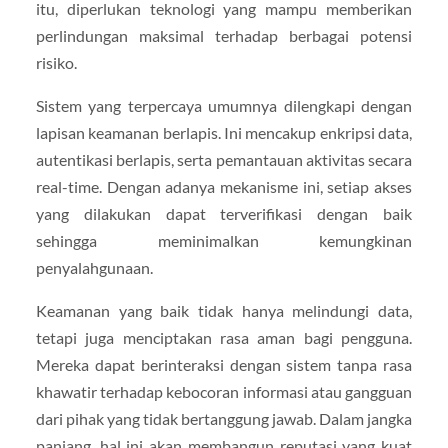
itu, diperlukan teknologi yang mampu memberikan
perlindungan maksimal terhadap berbagai potensi
risiko.
Sistem yang terpercaya umumnya dilengkapi dengan
lapisan keamanan berlapis. Ini mencakup enkripsi data,
autentikasi berlapis, serta pemantauan aktivitas secara
real-time. Dengan adanya mekanisme ini, setiap akses
yang dilakukan dapat terverifikasi dengan baik
sehingga meminimalkan kemungkinan
penyalahgunaan.
Keamanan yang baik tidak hanya melindungi data,
tetapi juga menciptakan rasa aman bagi pengguna.
Mereka dapat berinteraksi dengan sistem tanpa rasa
khawatir terhadap kebocoran informasi atau gangguan
dari pihak yang tidak bertanggung jawab. Dalam jangka
panjang, hal ini akan membangun reputasi yang kuat