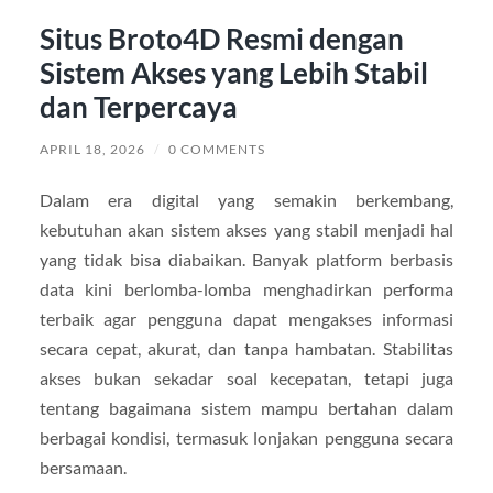
Situs Broto4D Resmi dengan
Sistem Akses yang Lebih Stabil
dan Terpercaya
APRIL 18, 2026
/
0 COMMENTS
Dalam era digital yang semakin berkembang,
kebutuhan akan sistem akses yang stabil menjadi hal
yang tidak bisa diabaikan. Banyak platform berbasis
data kini berlomba-lomba menghadirkan performa
terbaik agar pengguna dapat mengakses informasi
secara cepat, akurat, dan tanpa hambatan. Stabilitas
akses bukan sekadar soal kecepatan, tetapi juga
tentang bagaimana sistem mampu bertahan dalam
berbagai kondisi, termasuk lonjakan pengguna secara
bersamaan.