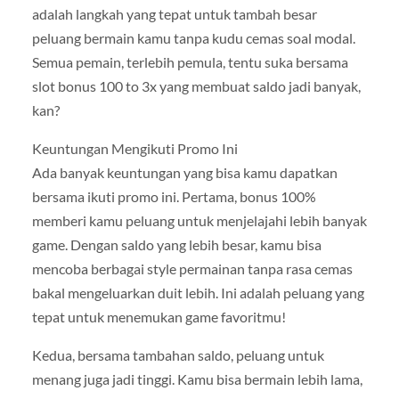
adalah langkah yang tepat untuk tambah besar
peluang bermain kamu tanpa kudu cemas soal modal.
Semua pemain, terlebih pemula, tentu suka bersama
slot bonus 100 to 3x yang membuat saldo jadi banyak,
kan?
Keuntungan Mengikuti Promo Ini
Ada banyak keuntungan yang bisa kamu dapatkan
bersama ikuti promo ini. Pertama, bonus 100%
memberi kamu peluang untuk menjelajahi lebih banyak
game. Dengan saldo yang lebih besar, kamu bisa
mencoba berbagai style permainan tanpa rasa cemas
bakal mengeluarkan duit lebih. Ini adalah peluang yang
tepat untuk menemukan game favoritmu!
Kedua, bersama tambahan saldo, peluang untuk
menang juga jadi tinggi. Kamu bisa bermain lebih lama,