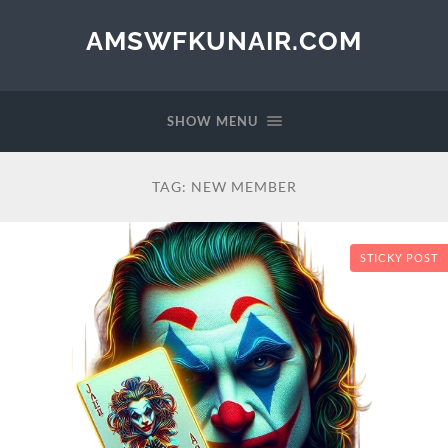
AMSWFKUNAIR.COM
SHOW MENU
TAG:
NEW MEMBER
STICKY POST