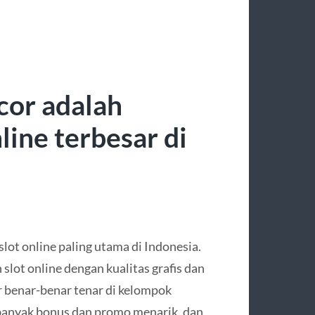
acor adalah
line terbesar di
slot online paling utama di Indonesia.
slot online dengan kualitas grafis dan
 benar-benar tenar di kelompok
 banyak bonus dan promo menarik, dan