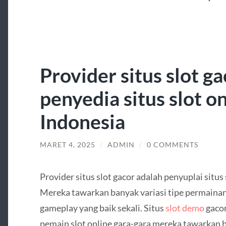
Provider situs slot g
penyedia situs slot on
Indonesia
MARET 4, 2025
/
ADMIN
/
0 COMMENTS
Provider situs slot gacor adalah penyuplai situs 
Mereka tawarkan banyak variasi tipe permainan 
gameplay yang baik sekali. Situs
slot demo
gacor
pemain slot online gara-gara mereka tawarkan