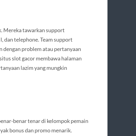
aik. Mereka tawarkan support
il, dan telephone. Team support
n dengan problem atau pertanyaan
, situs slot gacor membawa halaman
tanyaan lazim yang mungkin
 benar-benar tenar di kelompok pemain
anyak bonus dan promo menarik.