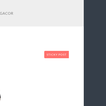
T GACOR
STICKY POST