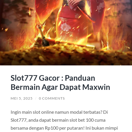
Slot777 Gacor : Panduan
Bermain Agar Dapat Maxwin
MEI 5, 2025
/
0 COMMENTS
Ingin main slot online namun modal terbatas? Di
Slot777, anda dapat bermain slot bet 100 cuma
bersama dengan Rp100 per putaran! Ini bukan mimpi