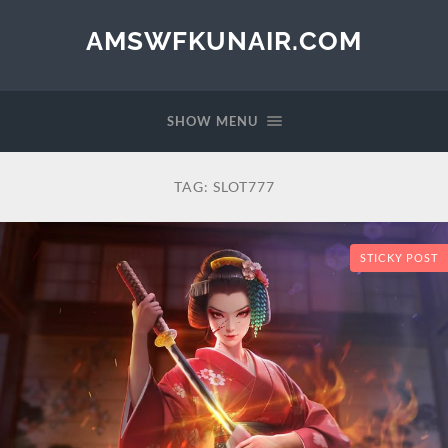
AMSWFKUNAIR.COM
SHOW MENU
TAG:
SLOT777
STICKY POST